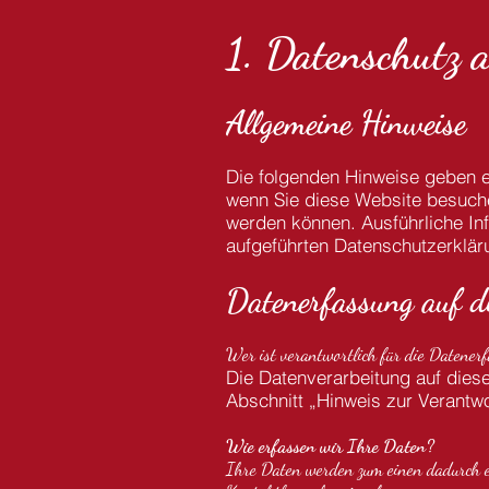
1. Datenschutz a
Allgemeine Hinweise
Die folgenden Hinweise geben e
wenn Sie diese Website besuchen
werden können. Ausführliche I
aufgeführten Datenschutzerklär
Datenerfassung auf d
Wer ist verantwortlich für die Datener
Die Datenverarbeitung auf dies
Abschnitt „Hinweis zur Verantwo
Wie erfassen wir Ihre Daten?
Ihre Daten werden zum einen dadurch erh