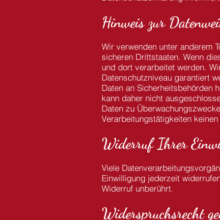
Hinweis zur Datenwei
Wir verwenden unter anderem To
sicheren Drittstaaten. Wenn die
und dort verarbeitet werden. Wi
Datenschutzniveau garantiert w
Daten an Sicherheitsbehörden h
kann daher nicht ausgeschlosse
Daten zu Überwachungszwecken 
Verarbeitungstätigkeiten keinen 
Widerruf Ihrer Einwi
Viele Datenverarbeitungsvorgäng
Einwilligung jederzeit widerruf
Widerruf unberührt.
Widerspruchsrecht geg