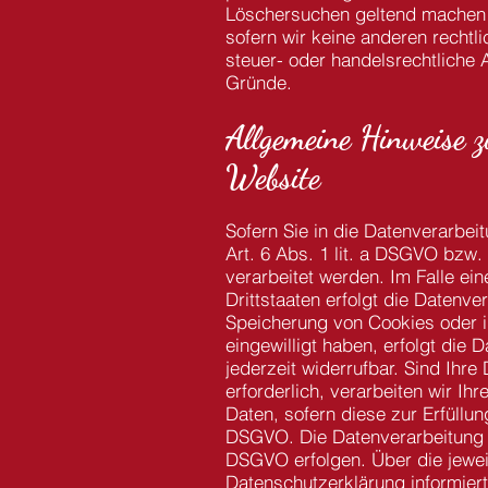
Löschersuchen geltend machen o
sofern wir keine anderen recht
steuer- oder handelsrechtliche A
Gründe.
Allgemeine Hinweise z
Website
Sofern Sie in die Datenverarbei
Art. 6 Abs. 1 lit. a DSGVO bzw
verarbeitet werden. Im Falle ei
Drittstaaten erfolgt die Datenv
Speicherung von Cookies oder in 
eingewilligt haben, erfolgt die
jederzeit widerrufbar. Sind Ihr
erforderlich, verarbeiten wir Ih
Daten, sofern diese zur Erfüllung
DSGVO. Die Datenverarbeitung ka
DSGVO erfolgen. Über die jewei
Datenschutzerklärung informiert