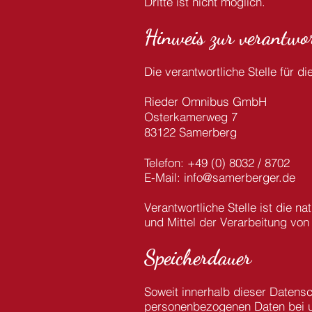
Dritte ist nicht möglich.
Hinweis zur verantwor
Die verantwortliche Stelle für d
Rieder Omnibus GmbH
Osterkamerweg 7
83122 Samerberg
Telefon: +49 (0) 8032 / 8702
E-Mail: info@samerberger.de
Verantwortliche Stelle ist die n
und Mittel der Verarbeitung vo
Speicherdauer
Soweit innerhalb dieser Datensc
personenbezogenen Daten bei uns