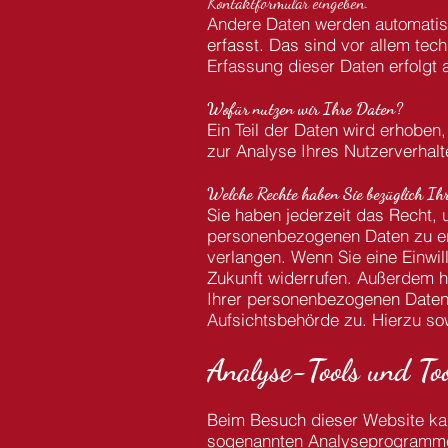
Kontaktformular eingeben.
Andere Daten werden automatisc
erfasst. Das sind vor allem tec
Erfassung dieser Daten erfolgt 
Wofür nutzen wir Ihre Daten?
Ein Teil der Daten wird erhoben
zur Analyse Ihres Nutzerverhal
Welche Rechte haben Sie bezüglich Ih
Sie haben jederzeit das Recht,
personenbezogenen Daten zu erh
verlangen. Wenn Sie eine Einwill
Zukunft widerrufen. Außerdem 
Ihrer personenbezogenen Daten 
Aufsichtsbehörde zu.
Hierzu so
Analyse-Tools und Too
Beim Besuch dieser Website kann
sogenannten Analyseprogramm