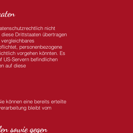
aaten
tenschutzrechtlich nicht
 diese Drittstaaten übertragen
U vergleichbares
pflichtet, personenbezogene
ichtlich vorgehen könnten. Es
f US-Servern befindlichen
n auf diese
e können eine bereits erteilte
verarbeitung bleibt vom
en sowie gegen