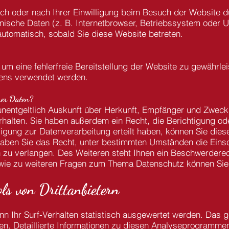
h oder nach Ihrer Einwilligung beim Besuch der Website d
hnische Daten (z. B. Internetbrowser, Betriebssystem oder Uh
automatisch, sobald Sie diese Website betreten.
, um eine fehlerfreie Bereitstellung der Website zu gewährl
tens verwendet werden.
rer Daten?
 unentgeltlich Auskunft über Herkunft, Empfänger und Zweck
alten. Sie haben außerdem ein Recht, die Berichtigung od
igung zur Datenverarbeitung erteilt haben, können Sie diese 
haben Sie das Recht, unter bestimmten Umständen die Eins
zu verlangen. Des Weiteren steht Ihnen ein Beschwerderec
wie zu weiteren Fragen zum Thema Datenschutz können Sie 
ls von Dritt­anbietern
 Ihr Surf-Verhalten statistisch ausgewertet werden. Das g
en.
Detaillierte Informationen zu diesen Analyseprogrammen