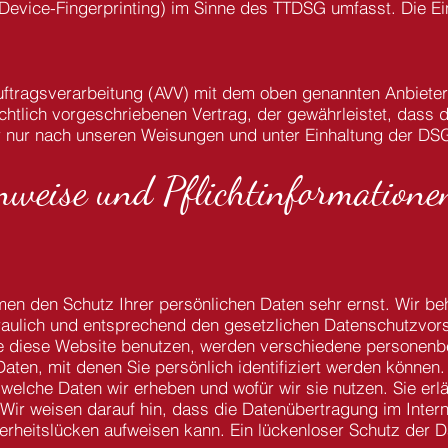
Device-Fingerprinting) im Sinne des TTDSG umfasst. Die Einw
uftragsverarbeitung (AVV) mit dem oben genannten Anbieter
chtlich vorgeschriebenen Vertrag, der gewährleistet, dass
 nur nach unseren Weisungen und unter Einhaltung der DSG
nweise und Pflicht­informatione
men den Schutz Ihrer persönlichen Daten sehr ernst. Wir be
ulich und entsprechend den gesetzlichen Datenschutzvorsc
e diese Website benutzen, werden verschiedene personenb
ten, mit denen Sie persönlich identifiziert werden können.
 welche Daten wir erheben und wofür wir sie nutzen. Sie erl
Wir weisen darauf hin, dass die Datenübertragung im Interne
erheitslücken aufweisen kann. Ein lückenloser Schutz der D