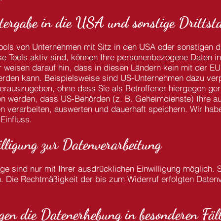
tergabe in die USA und sonstige Drittst
ols von Unternehmen mit Sitz in den USA oder sonstigen da
se Tools aktiv sind, können Ihre personenbezogene Daten in
r weisen darauf hin, dass in diesen Ländern kein mit der E
erden kann. Beispielsweise sind US-Unternehmen dazu ver
erauszugeben, ohne dass Sie als Betroffener hiergegen ger
n werden, dass US-Behörden (z. B. Geheimdienste) Ihre au
verarbeiten, auswerten und dauerhaft speichern. Wir habe
Einfluss.
lligung zur Datenverarbeitung
e sind nur mit Ihrer ausdrücklichen Einwilligung möglich. Si
en. Die Rechtmäßigkeit der bis zum Widerruf erfolgten Daten
en die Datenerhebung in besonderen Fäll