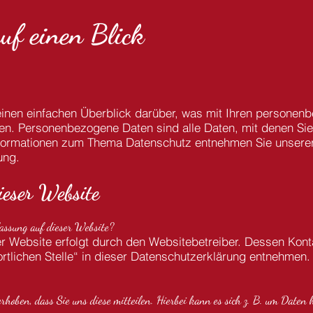
uf einen Blick
inen einfachen Überblick darüber, was mit Ihren personen
. Personenbezogene Daten sind alle Daten, mit denen Sie p
nformationen zum Thema Datenschutz entnehmen Sie unserer
ung.
ieser Website
fassung auf dieser Website?
er Website erfolgt durch den Websitebetreiber. Dessen Kon
rtlichen Stelle“ in dieser Datenschutzerklärung entnehmen.
oben, dass Sie uns diese mitteilen. Hierbei kann es sich z. B. um Daten h