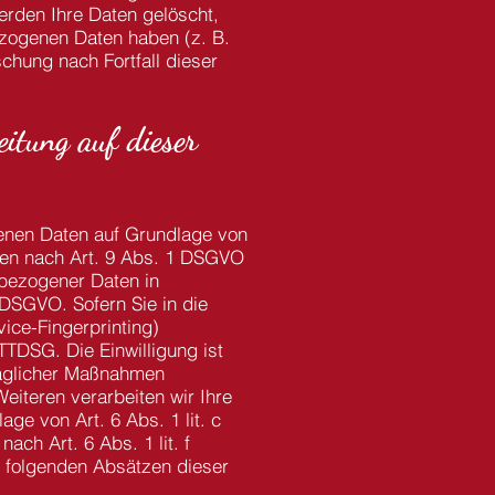
erden Ihre Daten gelöscht,
ezogenen Daten haben (z. B.
schung nach Fortfall dieser
itung auf dieser
genen Daten auf Grundlage von
rien nach Art. 9 Abs. 1 DSGVO
nbezogener Daten in
 DSGVO. Sofern Sie in die
vice-Fingerprinting)
TTDSG. Die Einwilligung ist
traglicher Maßnahmen
Weiteren verarbeiten wir Ihre
age von Art. 6 Abs. 1 lit. c
ch Art. 6 Abs. 1 lit. f
n folgenden Absätzen dieser