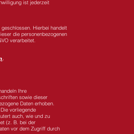
illigung ist jederzeit
 geschlossen. Hierbei handelt
 dieser die personenbezogenen
VO verarbeitet.
n
handeln Ihre
hriften sowie dieser
ezogene Daten erhoben.
 Die vorliegende
äutert auch, wie und zu
t (z. B. bei der
aten vor dem Zugriff durch