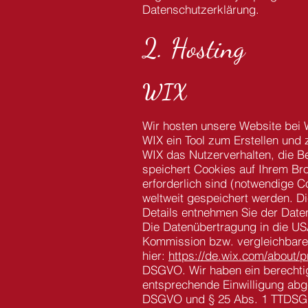
Datenschutzerklärung.
2. Hosting
WIX
Wir hosten unsere Website bei W
WIX ein Tool zum Erstellen und
WIX das Nutzerverhalten, die B
speichert Cookies auf Ihrem Bro
erforderlich sind (notwendige C
weltweit gespeichert werden. Di
Details entnehmen Sie der Dat
Die Datenübertragung in die USA
Kommission bzw. vergleichbare 
hier:
https://de.wix.com/about/
DSGVO. Wir haben ein berechtig
entsprechende Einwilligung abgef
DSGVO und § 25 Abs. 1 TTDSG, s