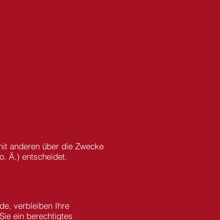
m mit anderen über die Zwecke
. Ä.) entscheidet.
de, verbleiben Ihre
Sie ein berechtigtes