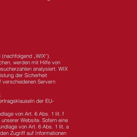
l (nachfolgend „WIX“).
hen, werden mit Hilfe von
sucherzahlen analysiert. WIX
istung der Sicherheit
f verschiedenen Servern
y
.
ertragsklauseln der EU-
age von Art. 6 Abs. 1 lit. f
 unserer Website. Sofern eine
ndlage von Art. 6 Abs. 1 lit. a
en Zugriff auf Informationen