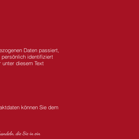
bezogenen Daten passiert,
ersönlich identifiziert
 unter diesem Text
taktdaten können Sie dem
andeln, die Sie in ein